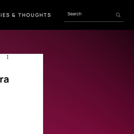
IES & THOUGHTS
ra