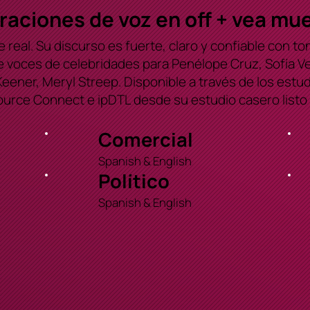
ciones de voz en off + vea mue
 real. Su discurso es fuerte, claro y confiable con t
 voces de celebridades para Penélope Cruz, Sofía V
eener, Meryl Streep. Disponible a través de los estu
urce Connect e ipDTL desde su estudio casero listo p
Comercial
Spanish & English
Político
Spanish & English