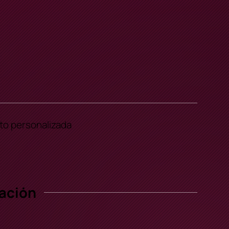
to personalizada
ación