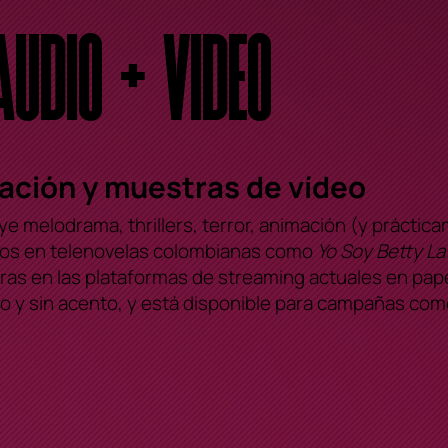
UDIO + VIDEO
ación y muestras de vídeo
uye melodrama, thrillers, terror, animación (y prácti
anos en telenovelas colombianas como
Yo Soy Betty La
ras en las plataformas de streaming actuales en pape
 y sin acento, y está disponible para campañas comer