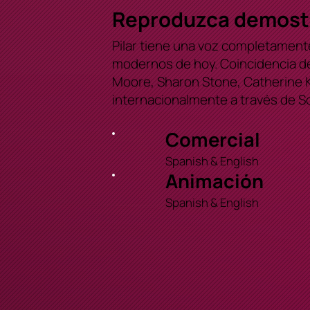
Reproduzca demostra
Pilar tiene una voz completamente
modernos de hoy. Coincidencia de
Moore, Sharon Stone, Catherine K
internacionalmente a través de So
Comercial
Spanish & English
Animación
Spanish & English