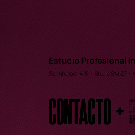
Estudio Profesional I
Sennheiser 416 • Shure SM 27 • 
Contacto +