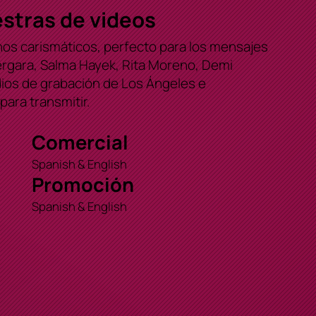
stras de videos
onos carismáticos, perfecto para los mensajes
ergara, Salma Hayek, Rita Moreno, Demi
dios de grabación de Los Ángeles e
ara transmitir.
Comercial
Spanish & English
Promoción
Spanish & English