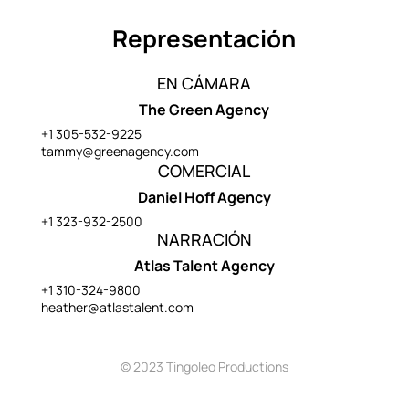
Representación
EN CÁMARA
The Green Agency
+1 305-532-9225
tammy@greenagency.com
COMERCIAL
Daniel Hoff Agency
+1 323-932-2500
NARRACIÓN
Atlas Talent Agency
+1 310-324-9800
heather@atlastalent.com
© 2023 Tingoleo Productions