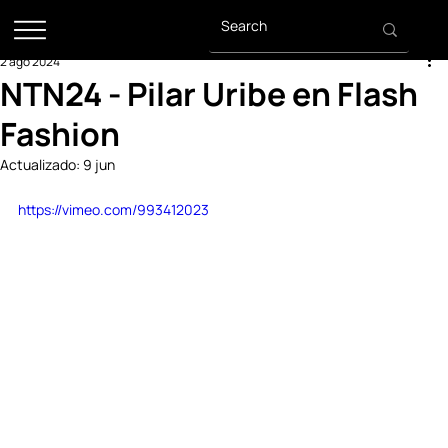
2 ago 2024
NTN24 - Pilar Uribe en Flash
Fashion
Actualizado:
9 jun
https://vimeo.com/993412023