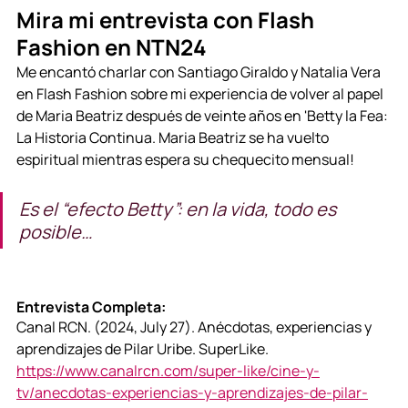
Mira mi entrevista con Flash 
Fashion en NTN24
Me encantó charlar con Santiago Giraldo y Natalia Vera 
en Flash Fashion sobre mi experiencia de volver al papel 
de Maria Beatriz después de veinte años en 'Betty la Fea: 
La Historia Continua. Maria Beatriz se ha vuelto 
espiritual mientras espera su chequecito mensual!
Es el “efecto Betty”: en la vida, todo es 
posible…
Entrevista Completa:
Canal RCN. (2024, July 27). Anécdotas, experiencias y 
aprendizajes de Pilar Uribe. SuperLike. 
https://www.canalrcn.com/super-like/cine-y-
tv/anecdotas-experiencias-y-aprendizajes-de-pilar-