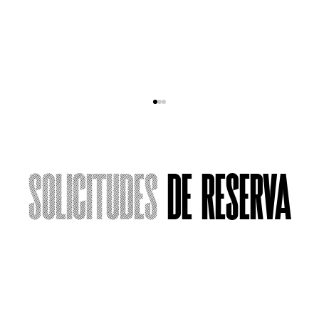
Solicitudes
de reserva
Actuando frente a la muerte
Nombre
*