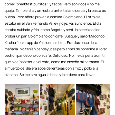
comer 'breakfast burritos.'  y tacos. Pero son ricos y no me 
quejo. Tambien hay un restaurante italiano cerca y la pasta es 
buena. Pero añoro provar la comida Colombiano. El otro día, 
estaba en el San Fernando Valley y dije, ya, suficiente. El día 
estaba nublado y frio, como Bogota y sentí la necesidad de 
probar un pan Colombiano con cafe. Busque y salío 'Macondo 
Kitchen' en el app de Yelp cerca de mi. Eran las once de la 
mañana. No tenían pandeyucas pero antes de ponerme a llorar, 
pedi un pandebono con cafe. Delicioso. No me da pena admitir 
que hice 'sopitas' en el cafe, como me enseño mi hermana. El 
almuerzo del día era sopa de lentejas con arroz y pollo a la 
plancha. Se me hizo agua la boca y lo ordene para llevar. 