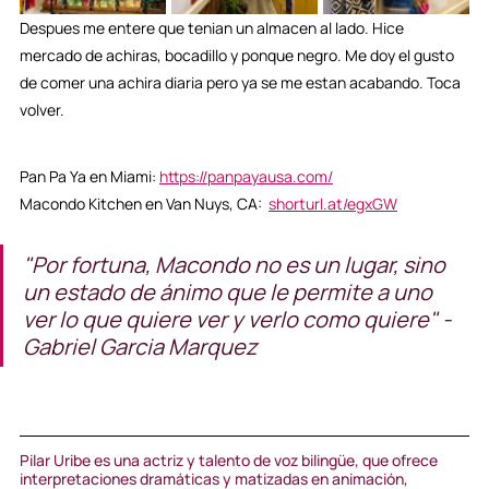
Despues me entere que tenian un almacen al lado. Hice 
mercado de achiras, bocadillo y ponque negro. Me doy el gusto 
de comer una achira diaria pero ya se me estan acabando. Toca 
volver. 
Pan Pa Ya en Miami: 
https://panpayausa.com/
Macondo Kitchen en Van Nuys, CA:  
shorturl.at/egxGW
"Por fortuna, Macondo no es un lugar, sino 
un estado de ánimo que le permite a uno 
ver lo que quiere ver y verlo como quiere" -
Gabriel Garcia Marquez
Pilar Uribe es una actriz y talento de voz bilingüe, que ofrece 
interpretaciones dramáticas y matizadas en animación, 